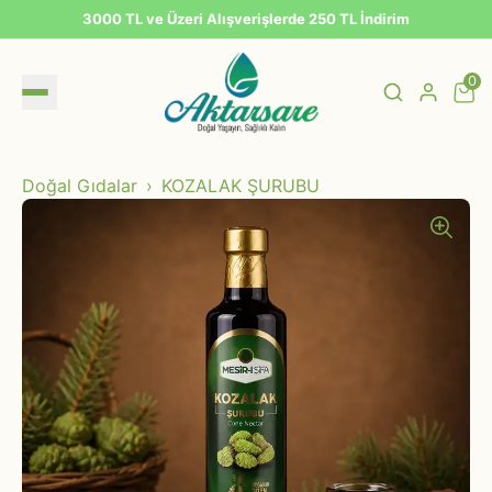
3000 TL ve Üzeri Alışverişlerde 250 TL İndirim
0
Doğal Gıdalar
KOZALAK ŞURUBU