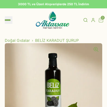
3000 TL ve Üzeri Alışverişlerde 250 TL İndirim
0
Doğal Gıdalar
BELİZ KARADUT ŞURUP