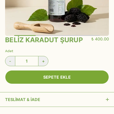
BELİZ KARADUT ŞURUP
₺ 400.00
Adet
-
+
SEPETE EKLE
TESLİMAT & İADE