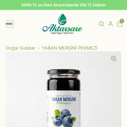
3000 TL ve Üzeri Alışverişlerde 250 TL İndirim
0
Doğal Gıdalar
YABAN MERSİNİ PEKMEZİ