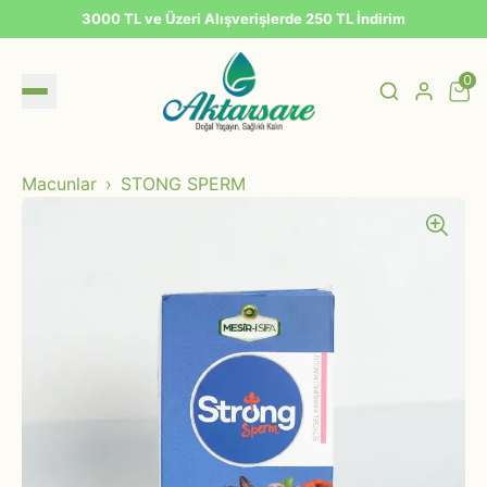
3000 TL ve Üzeri Alışverişlerde 250 TL İndirim
0
Macunlar
STONG SPERM