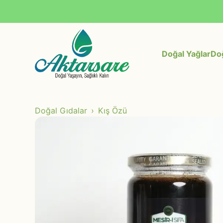
Doğal Yağlar
Doğ
Doğal Gıdalar
Kış Özü