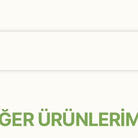
İĞER ÜRÜNLERİM