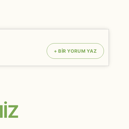
+
BİR YORUM YAZ
İZ