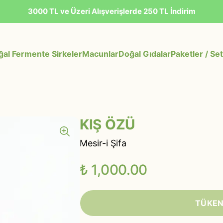
3000 TL ve Üzeri Alışverişlerde 250 TL İndirim
al Fermente Sirkeler
Macunlar
Doğal Gıdalar
Paketler / Set
KIŞ ÖZÜ
Mesir-i Şifa
₺ 1,000.00
TÜKEN