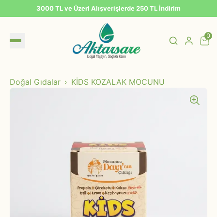
3000 TL ve Üzeri Alışverişlerde 250 TL İndirim
0
Doğal Gıdalar
KİDS KOZALAK MOCUNU