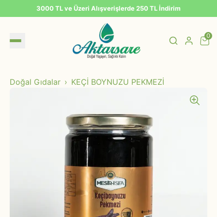
3000 TL ve Üzeri Alışverişlerde 250 TL İndirim
0
Doğal Gıdalar
KEÇİ BOYNUZU PEKMEZİ