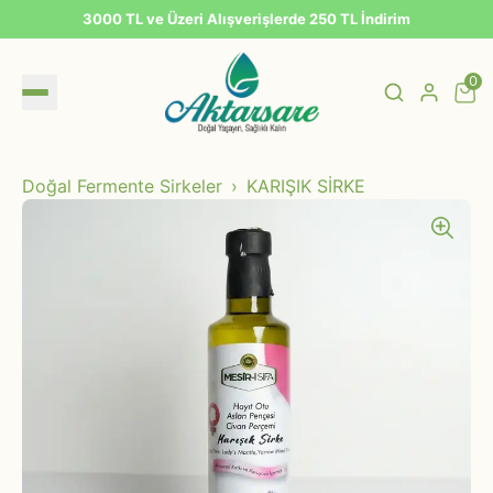
3000 TL ve Üzeri Alışverişlerde 250 TL İndirim
0
Doğal Fermente Sirkeler
KARIŞIK SİRKE