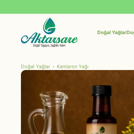
Doğal Yağlar
Doğ
Doğal Yağlar
Kantaron Yağı